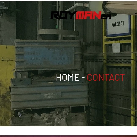
HOME
-
CONTACT
Contac