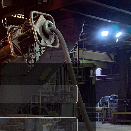
TELEFOON:
+ 316 22 11 52 52