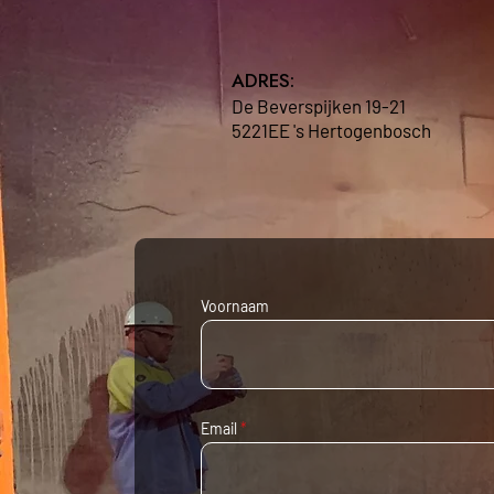
ADRES:
De Beverspijken 19-21
5221EE 's Hertogenbosch
Voornaam
Email