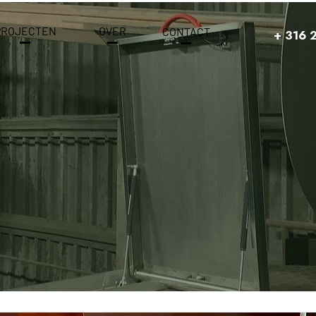
PROJECTEN
OVER
CONTACT
+ 316 
t Ons