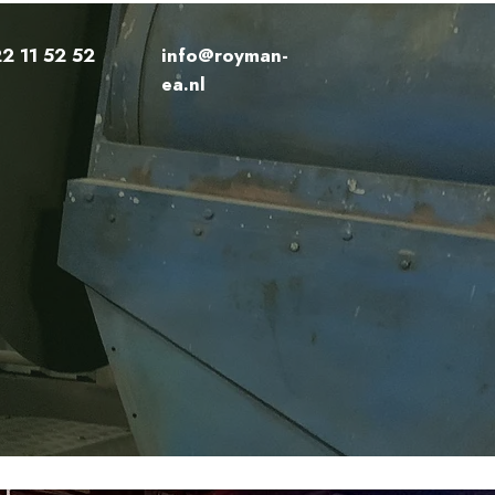
22 11 52 52
info@royman-
ea.nl