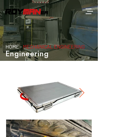
HOME -
MECHANICAL ENGINEERING
Engineering