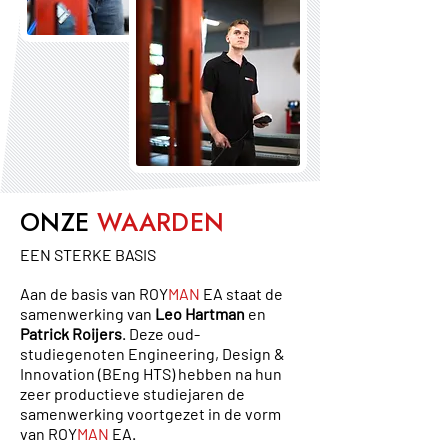
ONZE
WAARDEN
EEN STERKE BASIS
Aan de basis van ROY
MAN
EA staat de
samenwerking van
Leo Hartman
en
Patrick Roijers
. Deze oud-
studiegenoten Engineering, Design &
Innovation (BEng HTS) hebben na hun
zeer productieve studiejaren de
samenwerking voortgezet in de vorm
van ROY
MAN
EA.